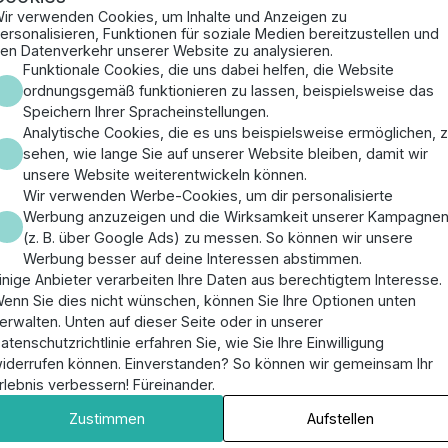
Spannung
ir verwenden Cookies, um Inhalte und Anzeigen zu
Temperaturbereich der 
ersonalisieren, Funktionen für soziale Medien bereitzustellen und
en Datenverkehr unserer Website zu analysieren.
flüssigkeit
Funktionale Cookies, die uns dabei helfen, die Website
Typ / serie
ordnungsgemäß funktionieren zu lassen, beispielsweise das
n Sie die Druckleitung. Da
Speichern Ihrer Spracheinstellungen.
Werkstoff der pumpenwe
ter verfügt, muss die
Analytische Cookies, die es uns beispielsweise ermöglichen, 
er oder Zeitschaltuhr)
Material
sehen, wie lange Sie auf unserer Website bleiben, damit wir
 zur optimalen Motorkühlung
Strom
unsere Website weiterentwickeln können.
Wir verwenden Werbe-Cookies, um dir personalisierte
Max. kopfhöhe
ung von
Werbung anzuzeigen und die Wirksamkeit unserer Kampagne
e Kennlinien professioneller
(z. B. über Google Ads) zu messen. So können wir unsere
Handbuch(e)
Werbung besser auf deine Interessen abstimmen.
inige Anbieter verarbeiten Ihre Daten aus berechtigtem Interesse.
enn Sie dies nicht wünschen, können Sie Ihre Optionen unten
Handbuch Pedrollo Top 
erwalten. Unten auf dieser Seite oder in unserer
atenschutzrichtlinie erfahren Sie, wie Sie Ihre Einwilligung
iderrufen können. Einverstanden? So können wir gemeinsam Ihr
rlebnis verbessern! Füreinander.
Zustimmen
Aufstellen