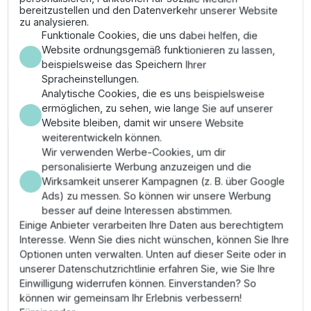
bereitzustellen und den Datenverkehr unserer Website
Vorteile
zu analysieren.
Funktionale Cookies, die uns dabei helfen, die
Maximale statische Belastbarkeit ermöglicht die
Website ordnungsgemäß funktionieren zu lassen,
technische Nutzung unter Parkplätzen und
beispielsweise das Speichern Ihrer
Industrieflächen dank verstärkter Stützsäulen-
Spracheinstellungen.
Geometrie.
Analytische Cookies, die es uns beispielsweise
Hoher Speicherkoeffizient von 95 % bietet ein
ermöglichen, zu sehen, wie lange Sie auf unserer
exzellentes Rückhaltevolumen auf minimaler
Website bleiben, damit wir unsere Website
Grundfläche zur technischen Flächenoptimierung.
weiterentwickeln können.
Absolute Korrosionsbeständigkeit gegen
Wir verwenden Werbe-Cookies, um dir
aggressive Bodenmedien und Tausalze
personalisierte Werbung anzuzeigen und die
gewährleistet eine technische Langlebigkeit nach
Wirksamkeit unserer Kampagnen (z. B. über Google
ISO-Vorgaben.
Ads) zu messen. So können wir unsere Werbung
Hohe Passgenauigkeit der integrierten Anschlüsse
besser auf deine Interessen abstimmen.
ermöglicht eine schnelle und leckagefreie
Einige Anbieter verarbeiten Ihre Daten aus berechtigtem
Einbindung in das Entwässerungssystem.
Interesse. Wenn Sie dies nicht wünschen, können Sie Ihre
Optionen unten verwalten. Unten auf dieser Seite oder in
Montage & Anwendung
unserer Datenschutzrichtlinie erfahren Sie, wie Sie Ihre
Einwilligung widerrufen können. Einverstanden? So
können wir gemeinsam Ihr Erlebnis verbessern!
Heben Sie die Baugrube aus und erstellen Sie ein