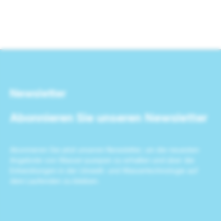
Newsletter
Abonnieren Sie unseren Newsletter
Abonnieren Sie jetzt unseren Newsletter, um die neuesten
Angebote von Wasser-pumpen zu erhalten und über die
Entwicklungen in der Umwelt- und Wassertechnologie auf
dem Laufenden zu bleiben.