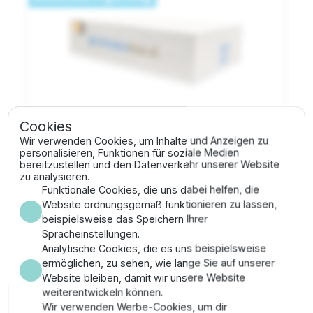
Cookies
Sickerbox 900 Liter Standard - 180 x 120
Wir verwenden Cookies, um Inhalte und Anzeigen zu
x 40 cm | 1 x 125 mm ITK
personalisieren, Funktionen für soziale Medien
bereitzustellen und den Datenverkehr unserer Website
zu analysieren.
RI.500.132
| Gruppe: 309
Funktionale Cookies, die uns dabei helfen, die
Website ordnungsgemäß funktionieren zu lassen,
453,58 €
beispielsweise das Speichern Ihrer
Spracheinstellungen.
1 - 3 Tage Lieferzeit
Analytische Cookies, die es uns beispielsweise
ermöglichen, zu sehen, wie lange Sie auf unserer
shopping_cart
In den Warenkorb
Website bleiben, damit wir unsere Website
weiterentwickeln können.
Wir verwenden Werbe-Cookies, um dir