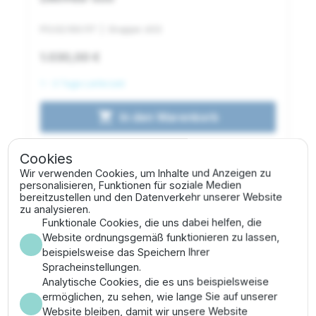
PO.02.100.117
| Gruppe: 653
1.030,00 €
1 - 3 Tage Lieferzeit
shopping_cart
In den Warenkorb
Cookies
Wir verwenden Cookies, um Inhalte und Anzeigen zu
star_border
personalisieren, Funktionen für soziale Medien
bereitzustellen und den Datenverkehr unserer Website
zu analysieren.
Funktionale Cookies, die uns dabei helfen, die
Website ordnungsgemäß funktionieren zu lassen,
beispielsweise das Speichern Ihrer
Spracheinstellungen.
Analytische Cookies, die es uns beispielsweise
ermöglichen, zu sehen, wie lange Sie auf unserer
Website bleiben, damit wir unsere Website