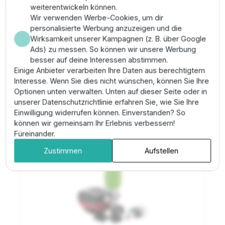
Grundfos CME 5-62 Hauswasserwerk 1,5
weiterentwickeln können.
Wir verwenden Werbe-Cookies, um dir
kW Druckerhöhungsanlage
personalisierte Werbung anzuzeigen und die
Wirksamkeit unserer Kampagnen (z. B. über Google
PO.03.502.110
| Gruppe: 652
Ads) zu messen. So können wir unsere Werbung
besser auf deine Interessen abstimmen.
3.273,78 €
Einige Anbieter verarbeiten Ihre Daten aus berechtigtem
1 - 3 Tage Lieferzeit
Interesse. Wenn Sie dies nicht wünschen, können Sie Ihre
Optionen unten verwalten. Unten auf dieser Seite oder in
shopping_cart
unserer Datenschutzrichtlinie erfahren Sie, wie Sie Ihre
In den Warenkorb
Einwilligung widerrufen können. Einverstanden? So
können wir gemeinsam Ihr Erlebnis verbessern!
Füreinander.
star_border
Zustimmen
Aufstellen