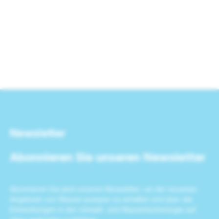
Newsletter
Abonnieren Sie unseren Newsletter
Abonnieren Sie jetzt unseren Newsletter, um die neuesten
Angebote von Wasser-pumpen zu erhalten und über die
Entwicklungen in der Umwelt- und Wassertechnologie auf