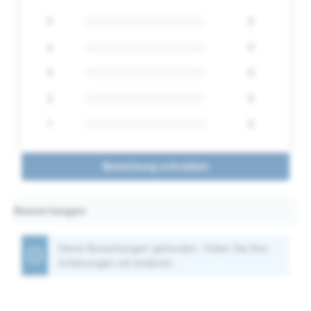
5
0
4
0
3
0
2
0
1
0
Bewertung schreiben
Bewertungen
Keine Bewertungen gefunden. Teilen Sie Ihre
Erfahrungen mit anderen.