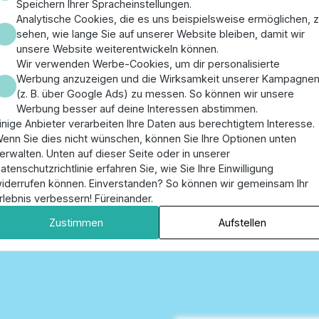
Speichern Ihrer Spracheinstellungen.
Analytische Cookies, die es uns beispielsweise ermöglichen, 
sehen, wie lange Sie auf unserer Website bleiben, damit wir
unsere Website weiterentwickeln können.
Wir verwenden Werbe-Cookies, um dir personalisierte
Werbung anzuzeigen und die Wirksamkeit unserer Kampagne
(z. B. über Google Ads) zu messen. So können wir unsere
Werbung besser auf deine Interessen abstimmen.
inige Anbieter verarbeiten Ihre Daten aus berechtigtem Interesse.
enn Sie dies nicht wünschen, können Sie Ihre Optionen unten
erwalten. Unten auf dieser Seite oder in unserer
atenschutzrichtlinie erfahren Sie, wie Sie Ihre Einwilligung
iderrufen können. Einverstanden? So können wir gemeinsam Ihr
rlebnis verbessern! Füreinander.
Zustimmen
Aufstellen