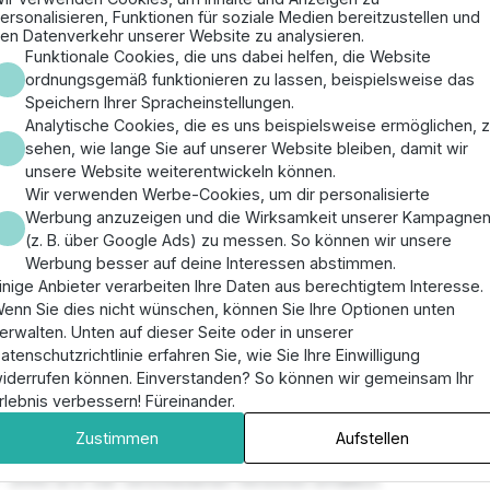
ersonalisieren, Funktionen für soziale Medien bereitzustellen und
en Datenverkehr unserer Website zu analysieren.
" Brunnenpumpe
LEO 2.5XRM2/31
Funktionale Cookies, die uns dabei helfen, die Website
/31
ordnungsgemäß funktionieren zu lassen, beispielsweise das
Tiefbrunnenpumpe Set
Speichern Ihrer Spracheinstellungen.
runnenpumpe
- 0,55 kW | 2,5 Zoll
Analytische Cookies, die es uns beispielsweise ermöglichen, 
ttset
0.100
| Gruppe: 642
PO.20.100.102
| Gruppe: 642
sehen, wie lange Sie auf unserer Website bleiben, damit wir
 €
unsere Website weiterentwickeln können.
506,60 €
Wir verwenden Werbe-Cookies, um dir personalisierte
Vorrätig
Werbung anzuzeigen und die Wirksamkeit unserer Kampagne
(z. B. über Google Ads) zu messen. So können wir unsere
shopping_cart
Werbung besser auf deine Interessen abstimmen.
n den Warenkorb
In den Warenkorb
inige Anbieter verarbeiten Ihre Daten aus berechtigtem Interesse.
enn Sie dies nicht wünschen, können Sie Ihre Optionen unten
erwalten. Unten auf dieser Seite oder in unserer
atenschutzrichtlinie erfahren Sie, wie Sie Ihre Einwilligung
and-play-Brunnenpumpe von LEO
iderrufen können. Einverstanden? So können wir gemeinsam Ihr
rlebnis verbessern! Füreinander.
 einem modernen Schaltkasten mit Überlastungsschutz ausgestattet. 
Zustimmen
Aufstellen
ets können Sie Ihr Quellwasser sofort genießen.
' 3XRm ist in vier verschiedenen Versionen erhältlich: