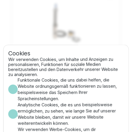
Cookies
DAB S4 3/9 Tiefbrunnenpumpe Set 0,75
Wir verwenden Cookies, um Inhalte und Anzeigen zu
PS M230/50 4OL
personalisieren, Funktionen für soziale Medien
bereitzustellen und den Datenverkehr unserer Website
zu analysieren.
PO.04.101.102
| Gruppe: 620
Funktionale Cookies, die uns dabei helfen, die
Website ordnungsgemäß funktionieren zu lassen,
339,15 €
beispielsweise das Speichern Ihrer
Spracheinstellungen.
Vorrätig
Analytische Cookies, die es uns beispielsweise
ermöglichen, zu sehen, wie lange Sie auf unserer
shopping_cart
In den Warenkorb
Website bleiben, damit wir unsere Website
weiterentwickeln können.
Wir verwenden Werbe-Cookies, um dir