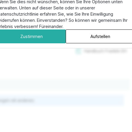
enn Sie dies nicht wünschen, können Sie Ihre Optionen unten
erwalten. Unten auf dieser Seite oder in unserer
Strom
atenschutzrichtlinie erfahren Sie, wie Sie Ihre Einwilligung
Max. kopfhöhe
iderrufen können. Einverstanden? So können wir gemeinsam Ihr
rlebnis verbessern! Füreinander.
Handbuch(e)
Zustimmen
Aufstellen
Handbuch Franklin EH
ungen mit anderen.