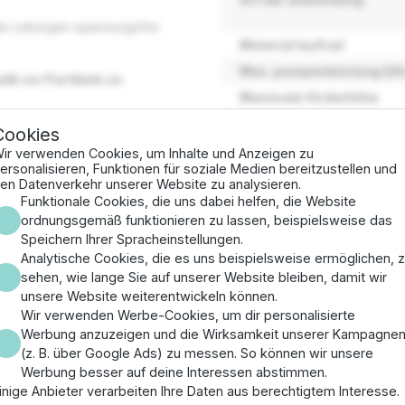
ie Leitungen spannungsfrei
Material laufrad
Max. pumpenleistung (l/h
lik vor Partikeln zu
Maximale förderhöhe
Maximale pumpenleistun
Cookies
Minimale pumpenleistun
ir verwenden Cookies, um Inhalte und Anzeigen zu
ersonalisieren, Funktionen für soziale Medien bereitzustellen und
Presseanschluss
en Datenverkehr unserer Website zu analysieren.
Funktionale Cookies, die uns dabei helfen, die Website
Pumpentyp
ordnungsgemäß funktionieren zu lassen, beispielsweise das
Schutzklasse
Speichern Ihrer Spracheinstellungen.
Selbstansaugend
Analytische Cookies, die es uns beispielsweise ermöglichen, 
sehen, wie lange Sie auf unserer Website bleiben, damit wir
Spannung
unsere Website weiterentwickeln können.
Temperaturbereich der 
Wir verwenden Werbe-Cookies, um dir personalisierte
flüssigkeit
Werbung anzuzeigen und die Wirksamkeit unserer Kampagne
Typ / serie
(z. B. über Google Ads) zu messen. So können wir unsere
Werbung besser auf deine Interessen abstimmen.
Ansauganschluss
inige Anbieter verarbeiten Ihre Daten aus berechtigtem Interesse.
Material