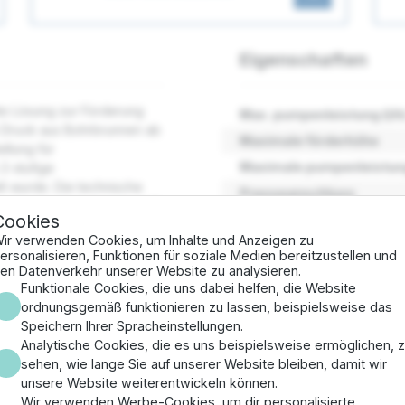
Eigenschaften
nte Lösung zur Förderung
Max. pumpenleistung (l/h
 Druck aus Bohrbrunnen ab
Maximale förderhöhe
llung für
Maximale pumpenleistun
2-stufige
lt wurde. Die technische
Presseanschluss
onsbeständigkeit und erfüllt
Cookies
Pumpenabmessungen
.
ir verwenden Cookies, um Inhalte und Anzeigen zu
Pumpendurchmesser
ersonalisieren, Funktionen für soziale Medien bereitzustellen und
/2
en Datenverkehr unserer Website zu analysieren.
Temperaturbereich der 
Funktionale Cookies, die uns dabei helfen, die Website
flüssigkeit
dustrielle
ordnungsgemäß funktionieren zu lassen, beispielsweise das
Typ / serie
Speichern Ihrer Spracheinstellungen.
e Gleitlager zur
Werkstoff der pumpenwe
Analytische Cookies, die es uns beispielsweise ermöglichen, 
sehen, wie lange Sie auf unserer Website bleiben, damit wir
Material
äuseverbindungen und
unsere Website weiterentwickeln können.
Maximaler sandgehalt
Wir verwenden Werbe-Cookies, um dir personalisierte