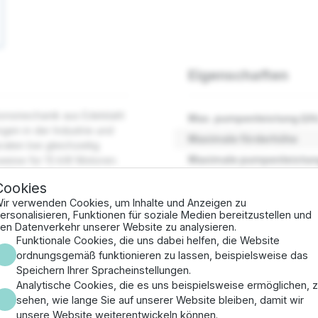
Eigenschaften
sionsmechanik aus Edelstahl
Max. pumpenleistung (l/h
gen in der Industrie und
Maximale förderhöhe
raten bei gleichzeitig
Maximale pumpenleistun
weise für 15 kW Motoren.
ißfestigkeit und
Presseanschluss
Cookies
her Belastung.
Pumpenabmessungen
ir verwenden Cookies, um Inhalte und Anzeigen zu
ersonalisieren, Funktionen für soziale Medien bereitzustellen und
7
Pumpendurchmesser
en Datenverkehr unserer Website zu analysieren.
Funktionale Cookies, die uns dabei helfen, die Website
Temperaturbereich der 
ermengen durch 7
ordnungsgemäß funktionieren zu lassen, beispielsweise das
flüssigkeit
4.
Speichern Ihrer Spracheinstellungen.
Typ / serie
nterwassereinsatz durch
Analytische Cookies, die es uns beispielsweise ermöglichen, 
Werkstoff der pumpenwe
sehen, wie lange Sie auf unserer Website bleiben, damit wir
nüber abrasiven Medien
unsere Website weiterentwickeln können.