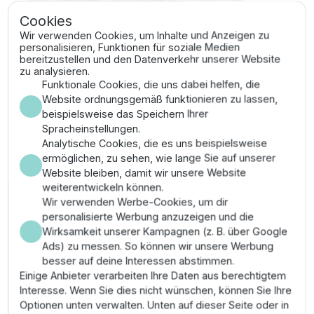
verwenden Sie verstärkte Rohrverbinder. Schließen
Cookies
Sie die Pumpe an einen Schaltschrank mit thermischem
Wir verwenden Cookies, um Inhalte und Anzeigen zu
Überlastschutz an, um den Drehstrommotor bei
personalisieren, Funktionen für soziale Medien
Blockierung sicher abzuschalten. Stellen Sie vor dem
bereitzustellen und den Datenverkehr unserer Website
Versenken sicher, dass die Pumpe nicht auf dem
zu analysieren.
Brunnenboden aufsitzt. Kontrollieren Sie vor
Funktionale Cookies, die uns dabei helfen, die
Inbetriebnahme alle Verschraubungen auf absoluten
Website ordnungsgemäß funktionieren zu lassen,
Festsitz.
beispielsweise das Speichern Ihrer
Spracheinstellungen.
Pro-Tipp:
Planen Sie bei dieser Pumpenstärke ein
Analytische Cookies, die es uns beispielsweise
Membrandruckgefäß von mindestens 100 Litern
ermöglichen, zu sehen, wie lange Sie auf unserer
ein, um die Schalthäufigkeit des Motors zu reduzieren
Website bleiben, damit wir unsere Website
und die Mechanik zu schonen.
weiterentwickeln können.
Wir verwenden Werbe-Cookies, um dir
personalisierte Werbung anzuzeigen und die
Eigenschaften
Wirksamkeit unserer Kampagnen (z. B. über Google
Ads) zu messen. So können wir unsere Werbung
besser auf deine Interessen abstimmen.
Art der anwendung
Sauber, ohne feststoffe
Einige Anbieter verarbeiten Ihre Daten aus berechtigtem
oder schleifmittel, nicht
Interesse. Wenn Sie dies nicht wünschen, können Sie Ihre
korrosiv
Optionen unten verwalten. Unten auf dieser Seite oder in