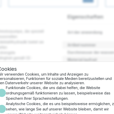
Eigenschaften
chmotorpumpe, die speziell
Art der anwendung
essionellen
elstahlhydraulik bietet sie
Artikel nummer
iefen
Durchmesser der wasser
strengste
ähigheit gemäß CE-
Material laufrad
Max. pumpenleistung (l/h
Cookies
A-33
ir verwenden Cookies, um Inhalte und Anzeigen zu
Maximale förderhöhe
ersonalisieren, Funktionen für soziale Medien bereitzustellen und
Maximale pumpenleistun
en Datenverkehr unserer Website zu analysieren.
servorkommen durch 33
Funktionale Cookies, die uns dabei helfen, die Website
Minimale pumpenleistun
ordnungsgemäß funktionieren zu lassen, beispielsweise das
e chemische und
Presseanschluss
Speichern Ihrer Spracheinstellungen.
satz.
Analytische Cookies, die es uns beispielsweise ermöglichen, 
Pumpendurchmesser
schaftliche Förderung auch
sehen, wie lange Sie auf unserer Website bleiben, damit wir
Pumpenhöhe