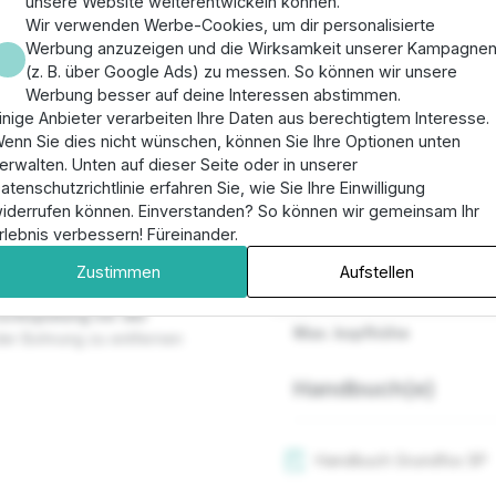
unsere Website weiterentwickeln können.
Pumpentyp
Wir verwenden Werbe-Cookies, um dir personalisierte
und hochwertige
Werbung anzuzeigen und die Wirksamkeit unserer Kampagne
Schutzklasse
(z. B. über Google Ads) zu messen. So können wir unsere
Spannung
Werbung besser auf deine Interessen abstimmen.
Temperaturbereich der 
inige Anbieter verarbeiten Ihre Daten aus berechtigtem Interesse.
flüssigkeit
enn Sie dies nicht wünschen, können Sie Ihre Optionen unten
en Sie auf die korrekte
erwalten. Unten auf dieser Seite oder in unserer
Typ / serie
nstallieren Sie zwingend
atenschutzrichtlinie erfahren Sie, wie Sie Ihre Einwilligung
weise keine integrierte
Werkstoff der pumpenwe
iderrufen können. Einverstanden? So können wir gemeinsam Ihr
ngsfrei an den 1 1/4"
rlebnis verbessern! Füreinander.
Material
lständig mit Wasser, um die
Maximaler sandgehalt
Zustimmen
Aufstellen
Strom
uckspülung vor der
Max. kopfhöhe
der Bohrung zu entfernen
Handbuch(e)
Handbuch Grundfos SP