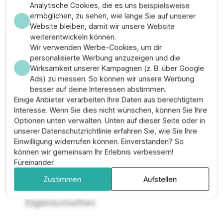
Analytische Cookies, die es uns beispielsweise
ermöglichen, zu sehen, wie lange Sie auf unserer
Montage & Anwendung
Website bleiben, damit wir unsere Website
weiterentwickeln können.
Befestigen Sie die Pumpe an einer druckfesten
Wir verwenden Werbe-Cookies, um dir
Steigleitung (mindestens PN 10) und führen Sie das
personalisierte Werbung anzuzeigen und die
Elektrokabel fachgerecht nach oben. Achten Sie auf
Wirksamkeit unserer Kampagnen (z. B. über Google
eine ausreichende Überdeckung mit Wasser, um
Ads) zu messen. So können wir unsere Werbung
Trockenlaufschäden an der vielstufigen Hydraulik zu
besser auf deine Interessen abstimmen.
verhindern. Schließen Sie die elektrische Zuleitung an
Einige Anbieter verarbeiten Ihre Daten aus berechtigtem
ein Schaltgerät mit korrekt eingestelltem Motorschutz
Interesse. Wenn Sie dies nicht wünschen, können Sie Ihre
an. Prüfen Sie regelmäßig den Isolationswiderstand
Optionen unten verwalten. Unten auf dieser Seite oder in
des Kabels zur Vorbeugung von Anlagenausfällen.
unserer Datenschutzrichtlinie erfahren Sie, wie Sie Ihre
Einwilligung widerrufen können. Einverstanden? So
Pro-Tipp:
Markieren Sie das
Sicherungsseil in 5-
können wir gemeinsam Ihr Erlebnis verbessern!
Meter-Schritten
, um die Einbautiefe der Pumpe bei
Füreinander.
späteren Revisionen jederzeit präzise kontrollieren zu
können.
Zustimmen
Aufstellen
Eigenschaften