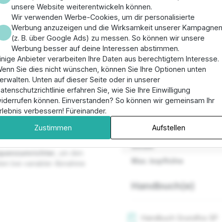
unsere Website weiterentwickeln können.
Pumpenhöhe
Belastungszyklen ohne
Wir verwenden Werbe-Cookies, um dir personalisierte
Pumpentyp
Werbung anzuzeigen und die Wirksamkeit unserer Kampagne
ugsieb zur Filterung
Schutzklasse
(z. B. über Google Ads) zu messen. So können wir unsere
Werbung besser auf deine Interessen abstimmen.
Spannung
inige Anbieter verarbeiten Ihre Daten aus berechtigtem Interesse.
Temperaturbereich der 
enn Sie dies nicht wünschen, können Sie Ihre Optionen unten
flüssigkeit
erwalten. Unten auf dieser Seite oder in unserer
dung von druckfesten
Typ / serie
atenschutzrichtlinie erfahren Sie, wie Sie Ihre Einwilligung
e Pumpe an einen
iderrufen können. Einverstanden? So können wir gemeinsam Ihr
or Zerstörung bei
Werkstoff der pumpenwe
rlebnis verbessern! Füreinander.
sfreie Rohrverlegung. Nach
Material
 empfehlenswert, um
Zustimmen
Aufstellen
Maximaler sandgehalt
Strom
quenzumrichter
, um den
Max. kopfhöhe
ten bei variabler Abnahme
Handbuch(e)
Handbuch Grundfos SP