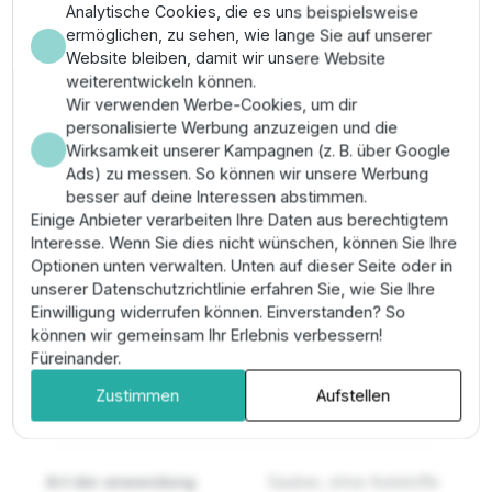
Montage & Anwendung
Analytische Cookies, die es uns beispielsweise
ermöglichen, zu sehen, wie lange Sie auf unserer
Website bleiben, damit wir unsere Website
Die Installation muss durch eine Elektrofachkraft
weiterentwickeln können.
erfolgen, da der 400V-Anschluss einen geeigneten
Wir verwenden Werbe-Cookies, um dir
Motorschutzschalter zur Überwachung von
personalisierte Werbung anzuzeigen und die
Phasenausfall erfordert. Versenken Sie die Pumpe an
Wirksamkeit unserer Kampagnen (z. B. über Google
einem Edelstahlseil und fixieren Sie das Kabel am Rohr.
Ads) zu messen. So können wir unsere Werbung
Achten Sie auf die korrekte Drehrichtung des
besser auf deine Interessen abstimmen.
Drehstrommotors bei der Inbetriebnahme. Stellen Sie
Einige Anbieter verarbeiten Ihre Daten aus berechtigtem
sicher, dass die Pumpe mindestens 1 Meter über dem
Interesse. Wenn Sie dies nicht wünschen, können Sie Ihre
Brunnenfilter positioniert ist.
Optionen unten verwalten. Unten auf dieser Seite oder in
Pro-Tipp:
Verwenden Sie bei Drehstrompumpen
unserer Datenschutzrichtlinie erfahren Sie, wie Sie Ihre
immer eine Phasenüberwachung
, um den Motor bei
Einwilligung widerrufen können. Einverstanden? So
einem eventuellen Phasenausfall sofort vor dem
können wir gemeinsam Ihr Erlebnis verbessern!
Durchbrennen zu schützen.
Füreinander.
Zustimmen
Aufstellen
Eigenschaften
Art der anwendung
Sauber, ohne feststoffe