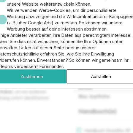
unsere Website weiterentwickeln können.
Pumpenhöhe
rmischer Stabilität durch
Wir verwenden Werbe-Cookies, um dir personalisierte
Pumpentyp
Werbung anzuzeigen und die Wirksamkeit unserer Kampagne
schlagventil zur Entlastung
Schutzklasse
(z. B. über Google Ads) zu messen. So können wir unsere
Werbung besser auf deine Interessen abstimmen.
Spannung
inige Anbieter verarbeiten Ihre Daten aus berechtigtem Interesse.
Temperaturbereich der 
enn Sie dies nicht wünschen, können Sie Ihre Optionen unten
flüssigkeit
erwalten. Unten auf dieser Seite oder in unserer
inhaltung aller
Typ / serie
atenschutzrichtlinie erfahren Sie, wie Sie Ihre Einwilligung
nden Sie für die
iderrufen können. Einverstanden? So können wir gemeinsam Ihr
ckklasse (PN 25). Schließen
Werkstoff der pumpenwe
rlebnis verbessern! Füreinander.
nwächter an. Stellen Sie
Material
ende Umströmung jederzeit
Zustimmen
Aufstellen
Maximaler sandgehalt
on auf Schwingungsfreiheit.
Strom
 Kabel
, um bei späteren
Max. kopfhöhe
ang sofort identifizieren
Handbuch(e)
Handbuch Grundfos SP