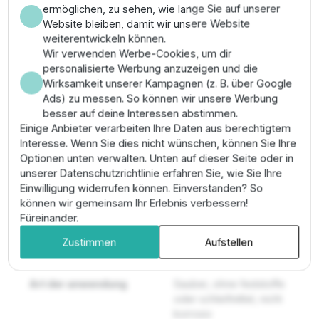
ermöglichen, zu sehen, wie lange Sie auf unserer
fixieren Sie das Stromkabel mit wasserfesten Schellen
Website bleiben, damit wir unsere Website
an der Steigleitung. Schließen Sie die Pumpe an ein
weiterentwickeln können.
Steuergerät mit thermischem Überlastschutz an, um
Wir verwenden Werbe-Cookies, um dir
den 230V-Antrieb bei Blockierung sicher abzuschalten.
personalisierte Werbung anzuzeigen und die
Prüfen Sie die Eintauchtiefe regelmäßig; die Kühlung ist
Wirksamkeit unserer Kampagnen (z. B. über Google
nur durch eine ausreichende Umströmung des Motors
Ads) zu messen. So können wir unsere Werbung
gewährleistet. Nach der Montage sollte das System
besser auf deine Interessen abstimmen.
schrittweise entlüftet werden.
Einige Anbieter verarbeiten Ihre Daten aus berechtigtem
Pro-Tipp:
Verwenden Sie ein
Rückschlagventil
Interesse. Wenn Sie dies nicht wünschen, können Sie Ihre
direkt nach dem Brunnenausgang
, um
Optionen unten verwalten. Unten auf dieser Seite oder in
Wartungsarbeiten an der Oberflächeninstallation ohne
unserer Datenschutzrichtlinie erfahren Sie, wie Sie Ihre
Entleerung des Brunnensteigrohrs durchführen zu
Einwilligung widerrufen können. Einverstanden? So
können.
können wir gemeinsam Ihr Erlebnis verbessern!
Füreinander.
Eigenschaften
Zustimmen
Aufstellen
Art der anwendung
Sauber, ohne feststoffe
oder schleifmittel, nicht
korrosiv