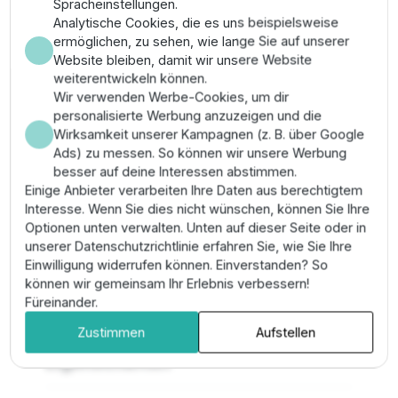
Spracheinstellungen.
Montage & Anwendung
Analytische Cookies, die es uns beispielsweise
ermöglichen, zu sehen, wie lange Sie auf unserer
Die Montage erfordert höchste Präzision und ein
Website bleiben, damit wir unsere Website
entsprechend dimensioniertes Tragesystem sowie
weiterentwickeln können.
druckfeste Spezialarmaturen. Der Anschluss an das
Wir verwenden Werbe-Cookies, um dir
Drehstromnetz muss über einen Schaltschrank mit
personalisierte Werbung anzuzeigen und die
Phasenüberwachung und elektronischem
Wirksamkeit unserer Kampagnen (z. B. über Google
Trockenlaufschutz erfolgen. Eine regelmäßige
Ads) zu messen. So können wir unsere Werbung
Inspektion der Steuerelektronik ist für den Werterhalt
besser auf deine Interessen abstimmen.
zwingend erforderlich. Achten Sie auf die Einhaltung
Einige Anbieter verarbeiten Ihre Daten aus berechtigtem
der korrekten Kabelspezifikationen für hohe
Interesse. Wenn Sie dies nicht wünschen, können Sie Ihre
Leistungen unter hohem Druck.
Optionen unten verwalten. Unten auf dieser Seite oder in
unserer Datenschutzrichtlinie erfahren Sie, wie Sie Ihre
Pro-Tipp:
Nutzen Sie für diese Leistungsklasse eine
Einwilligung widerrufen können. Einverstanden? So
SPS-Steuerung
, um die Pumpe bedarfsgerecht in
können wir gemeinsam Ihr Erlebnis verbessern!
komplexe industrielle Prozesse einzubinden und
Füreinander.
Betriebsparameter in Echtzeit zu überwachen.
Zustimmen
Aufstellen
Eigenschaften