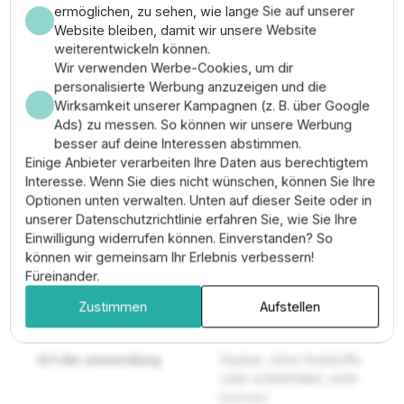
ermöglichen, zu sehen, wie lange Sie auf unserer
fixieren Sie das Stromkabel mit wasserfesten Schellen
Website bleiben, damit wir unsere Website
an der Steigleitung. Schließen Sie die Pumpe an ein
weiterentwickeln können.
Steuergerät mit thermischem Überlastschutz an, um
Wir verwenden Werbe-Cookies, um dir
den 230V-Antrieb bei Blockierung sicher abzuschalten.
personalisierte Werbung anzuzeigen und die
Prüfen Sie die Eintauchtiefe regelmäßig; die Kühlung ist
Wirksamkeit unserer Kampagnen (z. B. über Google
nur durch eine ausreichende Umströmung des Motors
Ads) zu messen. So können wir unsere Werbung
gewährleistet. Nach der Montage sollte das System
besser auf deine Interessen abstimmen.
schrittweise entlüftet werden.
Einige Anbieter verarbeiten Ihre Daten aus berechtigtem
Pro-Tipp:
Verwenden Sie ein
Rückschlagventil
Interesse. Wenn Sie dies nicht wünschen, können Sie Ihre
direkt nach dem Brunnenausgang
, um
Optionen unten verwalten. Unten auf dieser Seite oder in
Wartungsarbeiten an der Oberflächeninstallation ohne
unserer Datenschutzrichtlinie erfahren Sie, wie Sie Ihre
Entleerung des Brunnensteigrohrs durchführen zu
Einwilligung widerrufen können. Einverstanden? So
können.
können wir gemeinsam Ihr Erlebnis verbessern!
Füreinander.
Eigenschaften
Zustimmen
Aufstellen
Art der anwendung
Sauber, ohne feststoffe
oder schleifmittel, nicht
korrosiv