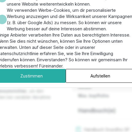
unsere Website weiterentwickeln können.
Pumpenhöhe
nflüssen durch
Wir verwenden Werbe-Cookies, um dir personalisierte
Pumpentyp
Werbung anzuzeigen und die Wirksamkeit unserer Kampagne
fache Wartung und
Schutzklasse
(z. B. über Google Ads) zu messen. So können wir unsere
Werbung besser auf deine Interessen abstimmen.
Spannung
inige Anbieter verarbeiten Ihre Daten aus berechtigtem Interesse.
Temperaturbereich der 
enn Sie dies nicht wünschen, können Sie Ihre Optionen unten
flüssigkeit
erwalten. Unten auf dieser Seite oder in unserer
ision; nutzen Sie
Typ / serie
atenschutzrichtlinie erfahren Sie, wie Sie Ihre Einwilligung
chluss muss über einen
iderrufen können. Einverstanden? So können wir gemeinsam Ihr
rom und Phasenwächter
Werkstoff der pumpenwe
rlebnis verbessern! Füreinander.
 durch eine ausreichende
Material
age im Vollastbetrieb auf
Zustimmen
Aufstellen
Maximaler sandgehalt
Strom
enzumrichter
, um den
Max. kopfhöhe
ten bei variabler Abnahme
Handbuch(e)
Handbuch Grundfos SP