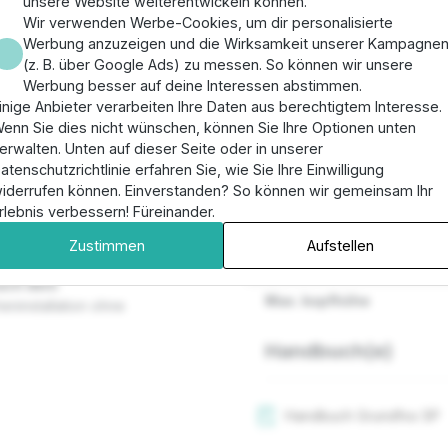
unsere Website weiterentwickeln können.
Pumpentyp
Wir verwenden Werbe-Cookies, um dir personalisierte
 sorgt für thermische
Werbung anzuzeigen und die Wirksamkeit unserer Kampagne
Schutzklasse
(z. B. über Google Ads) zu messen. So können wir unsere
Spannung
Werbung besser auf deine Interessen abstimmen.
Temperaturbereich der 
inige Anbieter verarbeiten Ihre Daten aus berechtigtem Interesse.
flüssigkeit
enn Sie dies nicht wünschen, können Sie Ihre Optionen unten
 Sie das Stromkabel mit
erwalten. Unten auf dieser Seite oder in unserer
Typ / serie
Schließen Sie die Pumpe an
atenschutzrichtlinie erfahren Sie, wie Sie Ihre Einwilligung
en Einphasenmotor (230V)
Werkstoff der pumpenwe
iderrufen können. Einverstanden? So können wir gemeinsam Ihr
Kühlung ist nur durch eine
rlebnis verbessern! Füreinander.
Material
 der Montage sollte das
Maximaler sandgehalt
Zustimmen
Aufstellen
Strom
nach dem
Max. kopfhöhe
eninstallation ohne
Handbuch(e)
Handbuch Grundfos SP