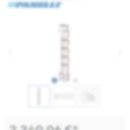
2.340,06 €*