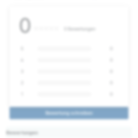
0
0 Bewertungen
5
0
4
0
3
0
2
0
1
0
Bewertung schreiben
Bewertungen