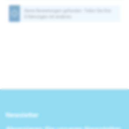
Keine Bewertungen gefunden. Teilen Sie Ihre
Erfahrungen mit anderen.
Newsletter