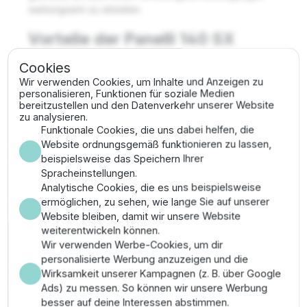
wartungsarm zu arbeiten.
Vorteile der Panelli 140 SX
44/09
Cookies
Wir verwenden Cookies, um Inhalte und Anzeigen zu
Absolute Spitzenleistung in der Förderhöhe
personalisieren, Funktionen für soziale Medien
bereitzustellen und den Datenverkehr unserer Website
kombiniert mit 44 m³/h Durchfluss für
zu analysieren.
anspruchsvolle Wasserwirtschaft.
Funktionale Cookies, die uns dabei helfen, die
Herausragende Standzeit durch den Einsatz
Website ordnungsgemäß funktionieren zu lassen,
hochfester Edelstahlbauteile AISI 304 für alle
beispielsweise das Speichern Ihrer
Strukturteile.
Spracheinstellungen.
Hoher hydraulischer Wirkungsgrad reduziert die
Analytische Cookies, die es uns beispielsweise
Amortisationszeit der Gesamtanlage durch
ermöglichen, zu sehen, wie lange Sie auf unserer
gesenkte Energiekosten.
Website bleiben, damit wir unsere Website
Robuste Bauweise hält auch starken
weiterentwickeln können.
mechanischen Belastungen und wechselnden
Wir verwenden Werbe-Cookies, um dir
Drücken souverän stand.
personalisierte Werbung anzuzeigen und die
Passgenauigkeit nach NEMA-Standard ermöglicht
Wirksamkeit unserer Kampagnen (z. B. über Google
einfache Wartung und Kompatibilität mit 13 kW
Ads) zu messen. So können wir unsere Werbung
Industriemotoren.
besser auf deine Interessen abstimmen.