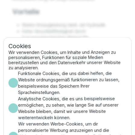
Vorteile
Starke Ansaugleistung dank Jet-Hydraulik.
Hohe Verschleißfestigkeit durch
korrosionsbeständige Werkstoffe.
Wartungsarm durch langlebige Gleitringdichtung.
Cookies
Konstante Druckverhältnisse durch optimierte
Wir verwenden Cookies, um Inhalte und Anzeigen zu
Hydraulik.
personalisieren, Funktionen für soziale Medien
bereitzustellen und den Datenverkehr unserer Website
Effizienter Betrieb durch 230V-Motor.
zu analysieren.
Funktionale Cookies, die uns dabei helfen, die
Montage & Anwendung
Website ordnungsgemäß funktionieren zu lassen,
beispielsweise das Speichern Ihrer
Installieren Sie die Pumpe nahe der Wasserquelle und
Spracheinstellungen.
schließen Sie die Leitungen spannungsfrei an. Befüllen
Analytische Cookies, die es uns beispielsweise
Sie das Pumpengehäuse vor dem Start vollständig.
ermöglichen, zu sehen, wie lange Sie auf unserer
Website bleiben, damit wir unsere Website
Pro-Tipp: Verwenden Sie einen Vorfilter, um
weiterentwickeln können.
Sandpartikel fernzuhalten.
Wir verwenden Werbe-Cookies, um dir
personalisierte Werbung anzuzeigen und die