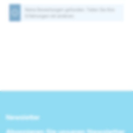
Keine Bewertungen gefunden. Teilen Sie Ihre
Erfahrungen mit anderen.
Newsletter
Abonnieren Sie unseren Newsletter