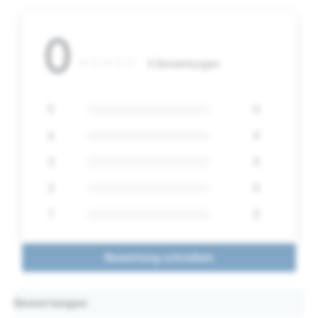
0
0 Bewertungen
5
0
4
0
3
0
2
0
1
0
Bewertung schreiben
Bewertungen