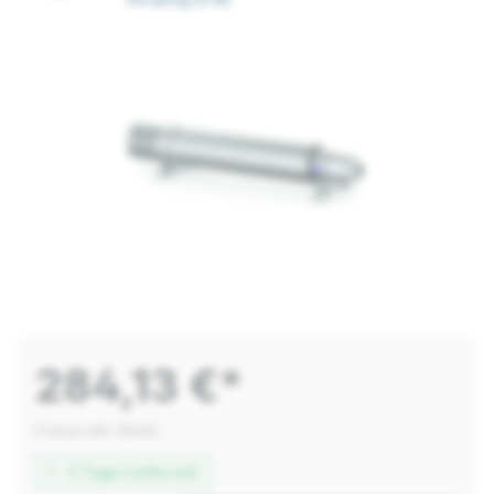
284,13 €*
Preise inkl. MwSt.
1 - 3 Tage Lieferzeit