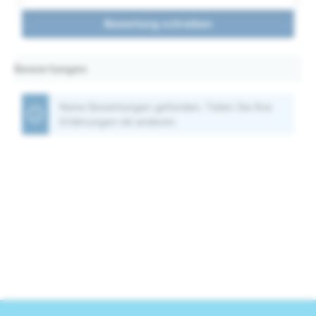
Bewertung schreiben
Bewertungen
Keine Bewertungen gefunden. Teilen Sie Ihre
Erfahrungen mit anderen.