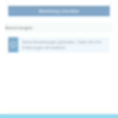
Bewertung schreiben
Bewertungen
Keine Bewertungen gefunden. Teilen Sie Ihre
Erfahrungen mit anderen.