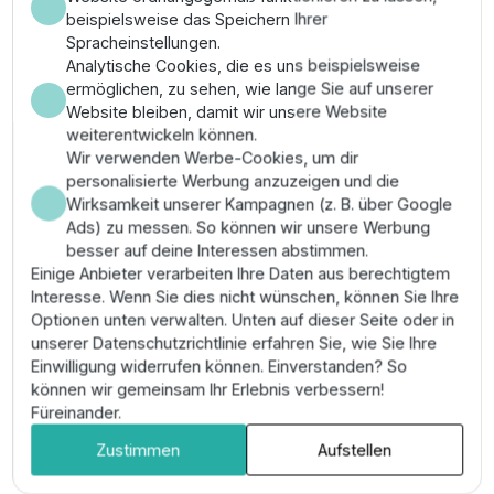
hohen Druckstößen der Jet 132 M standhält. Die
beispielsweise das Speichern Ihrer
elektrische Installation muss durch Fachpersonal unter
Spracheinstellungen.
Einhaltung der Nennstromwerte erfolgen.
Analytische Cookies, die es uns beispielsweise
ermöglichen, zu sehen, wie lange Sie auf unserer
Pro-Tipp:
Kombinieren Sie die Pumpe mit einem
Website bleiben, damit wir unsere Website
Membran-Druckkessel, um Schalthäufigkeiten zu
weiterentwickeln können.
reduzieren und die Lebensdauer der Komponenten zu
Wir verwenden Werbe-Cookies, um dir
verlängern.
personalisierte Werbung anzuzeigen und die
Wirksamkeit unserer Kampagnen (z. B. über Google
Entscheiden Sie sich für kompromisslose Leistung
Ads) zu messen. So können wir unsere Werbung
und deutsche Gründlichkeit in der Anwendung.
besser auf deine Interessen abstimmen.
Einige Anbieter verarbeiten Ihre Daten aus berechtigtem
Plus- und Minuspunkte
Interesse. Wenn Sie dies nicht wünschen, können Sie Ihre
Optionen unten verwalten. Unten auf dieser Seite oder in
unserer Datenschutzrichtlinie erfahren Sie, wie Sie Ihre
Geignet für den Dauereinsatz
check
Einwilligung widerrufen können. Einverstanden? So
können wir gemeinsam Ihr Erlebnis verbessern!
Selbstansaugend bis zu 8 Meter
check
Füreinander.
Lieferung ohne Anschlusskabel
remove
Zustimmen
Aufstellen