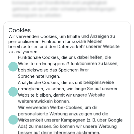
konsequent auf Gründlichkeit und Langlebigkeit
getrimmt, um auch unter schwierigsten Bedingungen
wartungsarm zu arbeiten.
Vorteile der Franklin VS 46/16
Cookies
Wir verwenden Cookies, um Inhalte und Anzeigen zu
personalisieren, Funktionen für soziale Medien
Absolute Spitzenleistung in der Förderhöhe
bereitzustellen und den Datenverkehr unserer Website
kombiniert mit 46 m³/h Durchfluss für
zu analysieren.
anspruchsvolle Wasserwirtschaft.
Funktionale Cookies, die uns dabei helfen, die
Herausragende Standzeit durch den Einsatz
Website ordnungsgemäß funktionieren zu lassen,
hochfester Edelstahlbauteile AISI 304 für alle
beispielsweise das Speichern Ihrer
Strukturteile.
Spracheinstellungen.
Hoher hydraulischer Wirkungsgrad reduziert die
Analytische Cookies, die es uns beispielsweise
Amortisationszeit der Gesamtanlage durch
ermöglichen, zu sehen, wie lange Sie auf unserer
gesenkte Energiekosten.
Website bleiben, damit wir unsere Website
Robuste Bauweise hält auch starken
weiterentwickeln können.
mechanischen Belastungen und wechselnden
Wir verwenden Werbe-Cookies, um dir
Drücken souverän stand.
personalisierte Werbung anzuzeigen und die
Passgenauigkeit nach NEMA-Standard ermöglicht
Wirksamkeit unserer Kampagnen (z. B. über Google
einfache Wartung und Kompatibilität mit 22 kW
Ads) zu messen. So können wir unsere Werbung
Industriemotoren.
besser auf deine Interessen abstimmen.