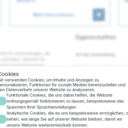
381,02 €
8
Mehr Informationen
Eigenschaften
inheit für Anwendungen, die
Art der anwendung
rfordern. Optimiert für
ung für die Bewässerung
Durchmesser der wasser
ist auf maximale
Cookies
Material laufrad
eit gegenüber abrasiven
ir verwenden Cookies, um Inhalte und Anzeigen zu
ersonalisieren, Funktionen für soziale Medien bereitzustellen und
Max. pumpenleistung (l/h
en Datenverkehr unserer Website zu analysieren.
4
Maximale förderhöhe
Funktionale Cookies, die uns dabei helfen, die Website
ordnungsgemäß funktionieren zu lassen, beispielsweise das
Maximale pumpenleistun
Speichern Ihrer Spracheinstellungen.
Presseanschluss
Analytische Cookies, die es uns beispielsweise ermöglichen, 
durch groß dimensionierte
Pumpendurchmesser
sehen, wie lange Sie auf unserer Website bleiben, damit wir
unsere Website weiterentwickeln können.
Pumpenhöhe